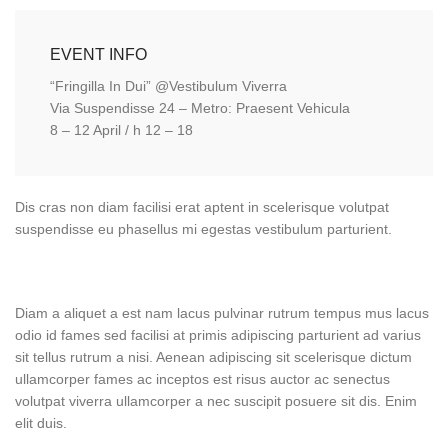
EVENT INFO
“Fringilla In Dui” @Vestibulum Viverra
Via Suspendisse 24 – Metro: Praesent Vehicula
8 – 12 April / h 12 – 18
Dis cras non diam facilisi erat aptent in scelerisque volutpat
suspendisse eu phasellus mi egestas vestibulum parturient.
Diam a aliquet a est nam lacus pulvinar rutrum tempus mus lacus
odio id fames sed facilisi at primis adipiscing parturient ad varius
sit tellus rutrum a nisi. Aenean adipiscing sit scelerisque dictum
ullamcorper fames ac inceptos est risus auctor ac senectus
volutpat viverra ullamcorper a nec suscipit posuere sit dis. Enim
elit duis.