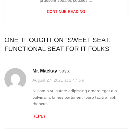
praesent sodales sodales....
CONTINUE READING
ONE THOUGHT ON “
SWEET SEAT:
FUNCTIONAL SEAT FOR IT FOLKS
”
Mr. Mackay
says:
August 27, 2021 at 1:47 pm
Nullam a vulputate adipiscing ornare eget a a
pulvinar a fames parturient libero taciti a nibh
rhoncus.
REPLY