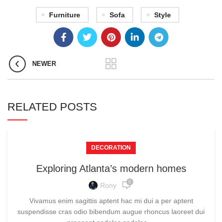
Furniture
Sofa
Style
NEWER
RELATED POSTS
DECORATION
Exploring Atlanta’s modern homes
0
Rony
Vivamus enim sagittis aptent hac mi dui a per aptent
suspendisse cras odio bibendum augue rhoncus laoreet dui