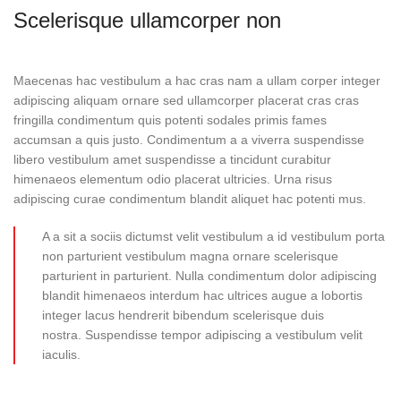
Scelerisque ullamcorper non
Maecenas hac vestibulum a hac cras nam a ullam corper integer
adipiscing aliquam ornare sed ullamcorper placerat cras cras
fringilla condimentum quis potenti sodales primis fames
accumsan a quis justo. Condimentum a a viverra suspendisse
libero vestibulum amet suspendisse a tincidunt curabitur
himenaeos elementum odio placerat ultricies. Urna risus
adipiscing curae condimentum blandit aliquet hac potenti mus.
A a sit a sociis dictumst velit vestibulum a id vestibulum porta
non parturient vestibulum magna ornare scelerisque
parturient in parturient. Nulla condimentum dolor adipiscing
blandit himenaeos interdum hac ultrices augue a lobortis
integer lacus hendrerit bibendum scelerisque duis
nostra. Suspendisse tempor adipiscing a vestibulum velit
iaculis.